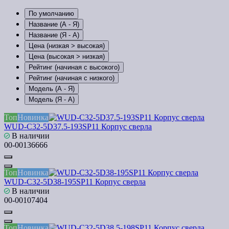
По умолчанию
Название (А - Я)
Название (Я - А)
Цена (низкая > высокая)
Цена (высокая > низкая)
Рейтинг (начиная с высокого)
Рейтинг (начиная с низкого)
Модель (А - Я)
Модель (Я - А)
Топ
Новинка
WUD-C32-5D37.5-193SP11 Корпус сверла
В наличии
00-00136666
Топ
Новинка
WUD-C32-5D38-195SP11 Корпус сверла
В наличии
00-00107404
Топ
Новинка