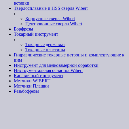
вставки
Твердосплавные и HSS сверла Wibert
Корпусные сверла Wibert
Центровочные сверла Wibert
Борфрезы
Токарный инструмент
Токарные державки
Токарные пластины
Гидравлические токарные патроны и комплектующие к
ним
Инструмент для мелкозамерной обработки
Инструментальная оснастка Wibert
Канавочный инструмент
Метчики WIBERT
Метчики Плашки
Резьбофрезы