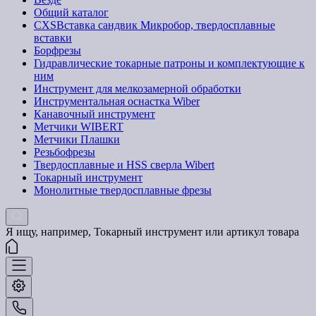
Общий каталог
CXSВставка сандвик Микробор, твердосплавные
вставки
Борфрезы
Гидравлические токарные патроны и комплектующие к
ним
Инструмент для мелкозамерной обработки
Инструментальная оснастка Wiber
Канавочный инструмент
Метчики WIBERT
Метчики Плашки
Резьбофрезы
Твердосплавные и HSS сверла Wibert
Токарный инструмент
Монолитные твердосплавные фрезы
Я ищу, например,
Токарный инструмент или артикул товара